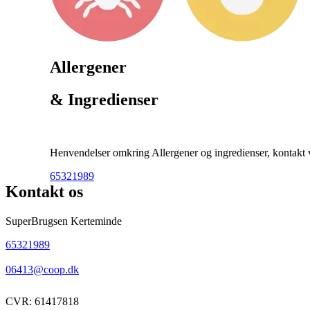
Allergener
& Ingredienser
Henvendelser omkring Allergener og ingredienser, kontakt ve
65321989
Kontakt os
SuperBrugsen Kerteminde
65321989
06413@coop.dk
CVR: 61417818