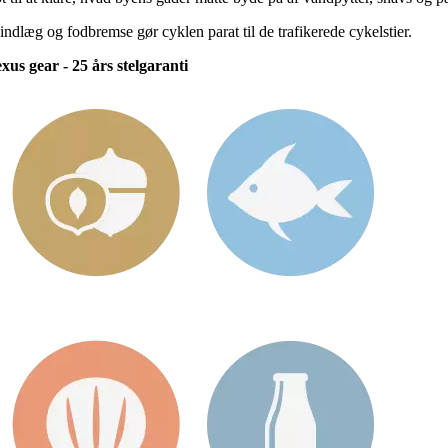
æg og fodbremse gør cyklen parat til de trafikerede cykelstier.
us gear - 25 års stelgaranti