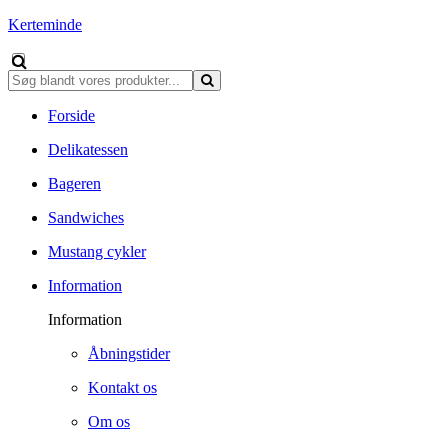
Kerteminde
Forside
Delikatessen
Bageren
Sandwiches
Mustang cykler
Information
Information
Åbningstider
Kontakt os
Om os