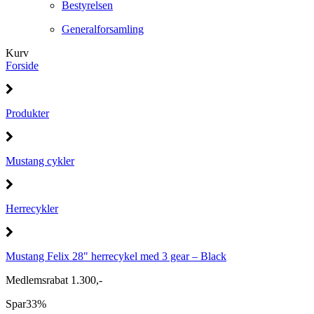
Bestyrelsen
Generalforsamling
Kurv
Forside
Produkter
Mustang cykler
Herrecykler
Mustang Felix 28" herrecykel med 3 gear – Black
Medlemsrabat 1.300,-
Spar
33%