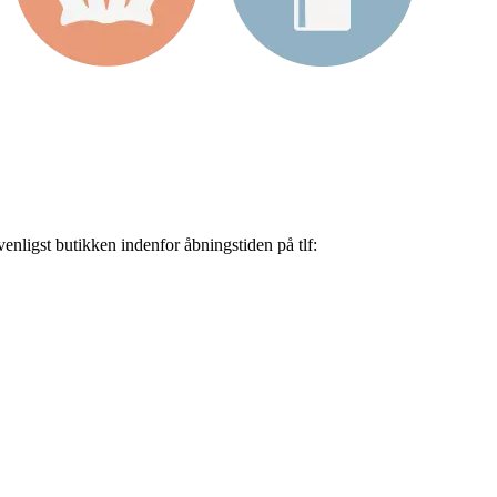
nligst butikken indenfor åbningstiden på tlf: