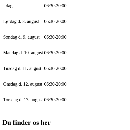
I dag
0
6
:
30
-
20
:
0
0
Lørdag d. 8. august
0
6
:
30
-
20
:
0
0
Søndag d. 9. august
0
6
:
30
-
20
:
0
0
Mandag d. 10. august
0
6
:
30
-
20
:
0
0
Tirsdag d. 11. august
0
6
:
30
-
20
:
0
0
Onsdag d. 12. august
0
6
:
30
-
20
:
0
0
Torsdag d. 13. august
0
6
:
30
-
20
:
0
0
Du finder os her