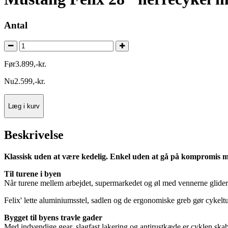
Antal
Før
3.899
,
-
kr.
Nu
2.599
,
-
kr.
Læg i kurv
Beskrivelse
Klassisk uden at være kedelig. Enkel uden at gå på kompromis m
Til turene i byen
Når turene mellem arbejdet, supermarkedet og øl med vennerne glide
Felix' lette aluminiumsstel, sadlen og de ergonomiske greb gør cykelt
Bygget til byens travle gader
Med indvendige gear, slagfast lakering og antirustkæde er cyklen skabt 