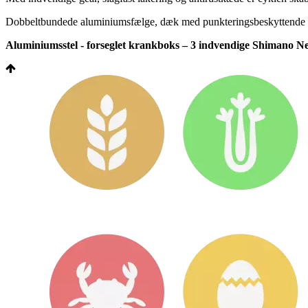
Dobbeltbundede aluminiumsfælge, dæk med punkteringsbeskyttende indl
Aluminiumsstel - forseglet krankboks – 3 indvendige Shimano Nex