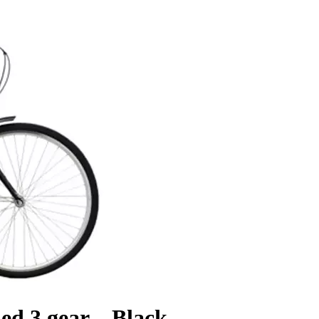
ed 3 gear – Black