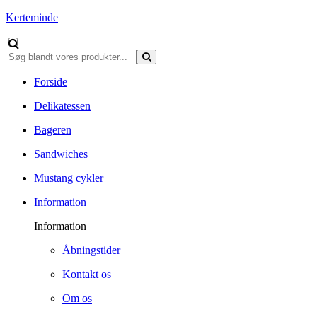
Kerteminde
Forside
Delikatessen
Bageren
Sandwiches
Mustang cykler
Information
Information
Åbningstider
Kontakt os
Om os