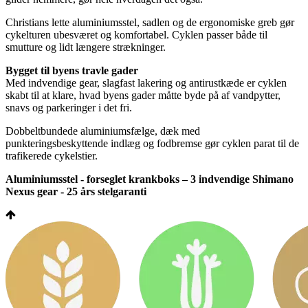
Christians lette aluminiumsstel, sadlen og de ergonomiske greb gør
cykelturen ubesværet og komfortabel. Cyklen passer både til
smutture og lidt længere strækninger.
Bygget til byens travle gader
Med indvendige gear, slagfast lakering og antirustkæde er cyklen
skabt til at klare, hvad byens gader måtte byde på af vandpytter,
snavs og parkeringer i det fri.
Dobbeltbundede aluminiumsfælge, dæk med
punkteringsbeskyttende indlæg og fodbremse gør cyklen parat til de
trafikerede cykelstier.
Aluminiumsstel - forseglet krankboks – 3 indvendige Shimano
Nexus gear - 25 års stelgaranti