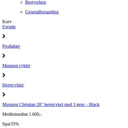
Bestyrelsen
Generalforsamling
Kurv
Forside
Produkter
Mustang cykler
Herrecykler
Mustang Christian 28" herrecykel med 3 gear – Black
Medlemsrabat 1.600,-
Spar
35%