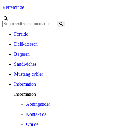
Kerteminde
Forside
Delikatessen
Bageren
Sandwiches
Mustang cykler
Information
Information
Åbningstider
Kontakt os
Om os