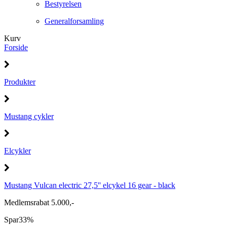
Bestyrelsen
Generalforsamling
Kurv
Forside
Produkter
Mustang cykler
Elcykler
Mustang Vulcan electric 27,5'' elcykel 16 gear - black
Medlemsrabat 5.000,-
Spar
33%