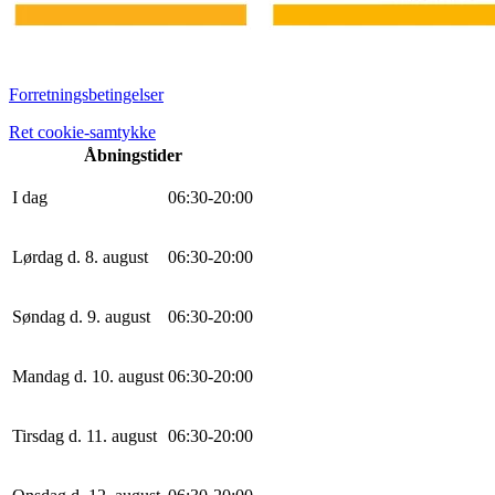
Forretningsbetingelser
Ret cookie-samtykke
Åbningstider
I dag
0
6
:
30
-
20
:
0
0
Lørdag d. 8. august
0
6
:
30
-
20
:
0
0
Søndag d. 9. august
0
6
:
30
-
20
:
0
0
Mandag d. 10. august
0
6
:
30
-
20
:
0
0
Tirsdag d. 11. august
0
6
:
30
-
20
:
0
0