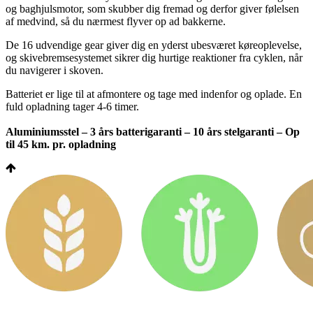
og baghjulsmotor, som skubber dig fremad og derfor giver følelsen
af medvind, så du nærmest flyver op ad bakkerne.
De 16 udvendige gear giver dig en yderst ubesværet køreoplevelse,
og skivebremsesystemet sikrer dig hurtige reaktioner fra cyklen, når
du navigerer i skoven.
Batteriet er lige til at afmontere og tage med indenfor og oplade. En
fuld opladning tager 4-6 timer.
Aluminiumsstel – 3 års batterigaranti – 10 års stelgaranti – Op
til 45 km. pr. opladning