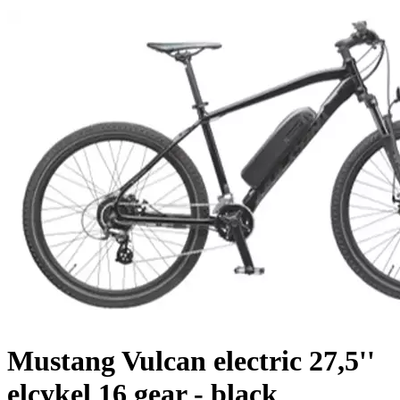
Mustang Vulcan electric 27,5''
elcykel 16 gear - black