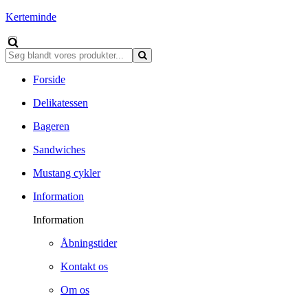
Kerteminde
Forside
Delikatessen
Bageren
Sandwiches
Mustang cykler
Information
Information
Åbningstider
Kontakt os
Om os