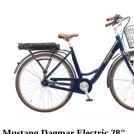
Mustang Dagmar Electric 28"