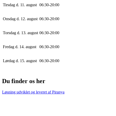
Tirsdag d. 11. august
0
6
:
30
-
20
:
0
0
Onsdag d. 12. august
0
6
:
30
-
20
:
0
0
Torsdag d. 13. august
0
6
:
30
-
20
:
0
0
Fredag d. 14. august
0
6
:
30
-
20
:
0
0
Lørdag d. 15. august
0
6
:
30
-
20
:
0
0
Du finder os her
Løsning udviklet og leveret af
Piranya