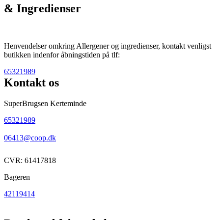
& Ingredienser
Henvendelser omkring Allergener og ingredienser, kontakt venligst
butikken indenfor åbningstiden på tlf:
65321989
Kontakt os
SuperBrugsen Kerteminde
65321989
06413@coop.dk
CVR: 61417818
Bageren
42119414