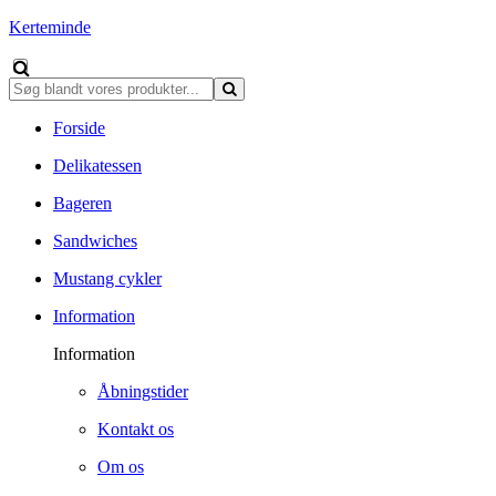
Kerteminde
Forside
Delikatessen
Bageren
Sandwiches
Mustang cykler
Information
Information
Åbningstider
Kontakt os
Om os