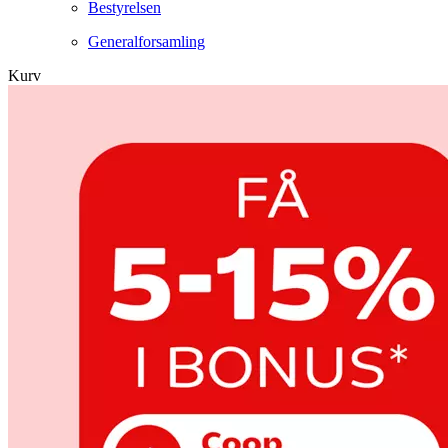
Bestyrelsen
Generalforsamling
Kurv