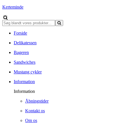
Kerteminde
Forside
Delikatessen
Bageren
Sandwiches
Mustang cykler
Information
Information
Åbningstider
Kontakt os
Om os