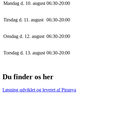
Mandag d. 10. august
0
6
:
30
-
20
:
0
0
Tirsdag d. 11. august
0
6
:
30
-
20
:
0
0
Onsdag d. 12. august
0
6
:
30
-
20
:
0
0
Torsdag d. 13. august
0
6
:
30
-
20
:
0
0
Du finder os her
Løsning udviklet og leveret af
Piranya