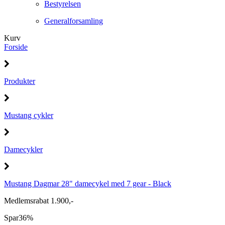
Bestyrelsen
Generalforsamling
Kurv
Forside
Produkter
Mustang cykler
Damecykler
Mustang Dagmar 28" damecykel med 7 gear - Black
Medlemsrabat 1.900,-
Spar
36%