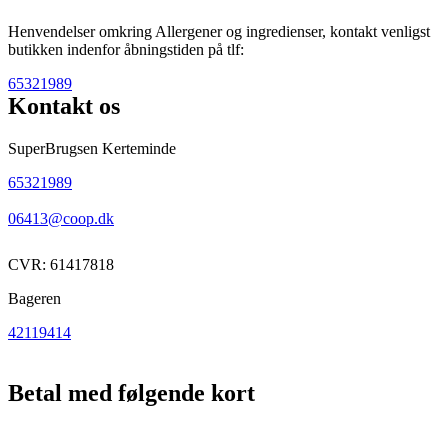
Henvendelser omkring Allergener og ingredienser, kontakt venligst
butikken indenfor åbningstiden på tlf:
65321989
Kontakt os
SuperBrugsen Kerteminde
65321989
06413@coop.dk
CVR: 61417818
Bageren
42119414
Betal med følgende kort