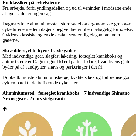
En klassiker på cykelstierne
Fra arbejde, forbi yndlingsdelien og ud til veninden i modsatte ende
af byen - det er ingen sag.
Dagmars lette aluminiumsstel, store sadel og ergonomiske greb gør
cykelturene mellem dagens begivenheder til en behagelig fornøjelse.
Cyklens klassiske og enkle design sender dig elegant gennem
gaderne.
Skræddersyet til byens travle gader
Med indvendige gear, slagfast lakering, forseglet krankboks og
antirustkæde er Dagmar godt klædt på til at klare, hvad byens gader
byder på af vandpytter, snavs og parkeringer i det fri.
Dobbeltbundede aluminiumsfælge, kvalitetsdæk og fodbremse gør
cyklen parat til de trafikerede cykelstier.
Aluminiumsstel - forseglet krankboks – 7 indvendige Shimano
Nexus gear - 25 års stelgaranti