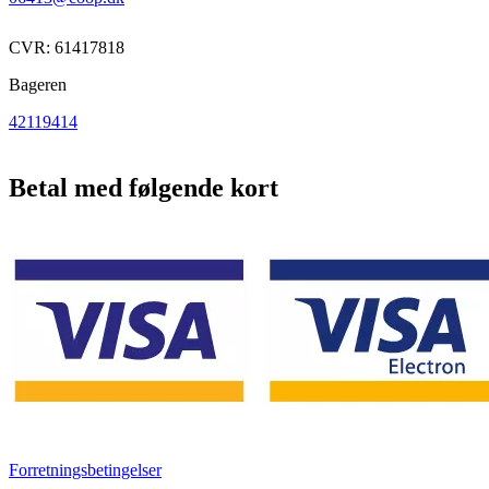
CVR: 61417818
Bageren
42119414
Betal med følgende kort
Forretningsbetingelser