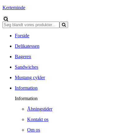
Kerteminde
Forside
Delikatessen
Bageren
Sandwiches
Mustang cykler
Information
Information
Åbningstider
Kontakt os
Om os