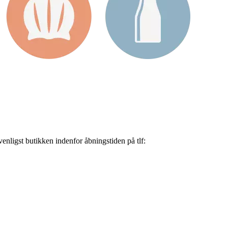
nligst butikken indenfor åbningstiden på tlf: