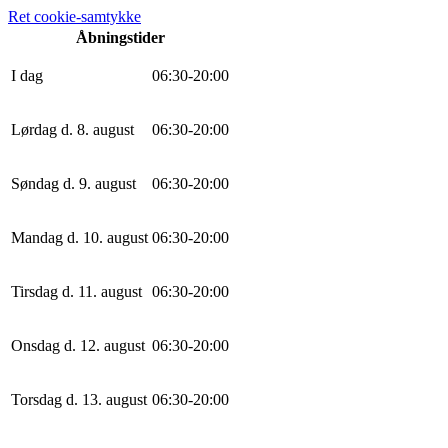
Ret cookie-samtykke
Åbningstider
I dag
0
6
:
30
-
20
:
0
0
Lørdag d. 8. august
0
6
:
30
-
20
:
0
0
Søndag d. 9. august
0
6
:
30
-
20
:
0
0
Mandag d. 10. august
0
6
:
30
-
20
:
0
0
Tirsdag d. 11. august
0
6
:
30
-
20
:
0
0
Onsdag d. 12. august
0
6
:
30
-
20
:
0
0
Torsdag d. 13. august
0
6
:
30
-
20
:
0
0