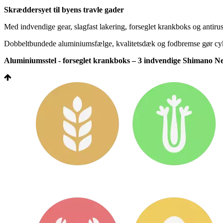
Skræddersyet til byens travle gader
Med indvendige gear, slagfast lakering, forseglet krankboks og antirus
Dobbeltbundede aluminiumsfælge, kvalitetsdæk og fodbremse gør cyklen
Aluminiumsstel - forseglet krankboks – 3 indvendige Shimano Nex