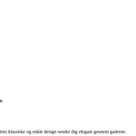
r.
lens klassiske og enkle design sender dig elegant gennem gaderne.