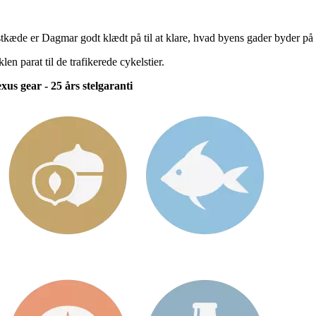
tkæde er Dagmar godt klædt på til at klare, hvad byens gader byder på af
 parat til de trafikerede cykelstier.
us gear - 25 års stelgaranti