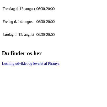
Torsdag d. 13. august
0
6
:
30
-
20
:
0
0
Fredag d. 14. august
0
6
:
30
-
20
:
0
0
Lørdag d. 15. august
0
6
:
30
-
20
:
0
0
Du finder os her
Løsning udviklet og leveret af
Piranya