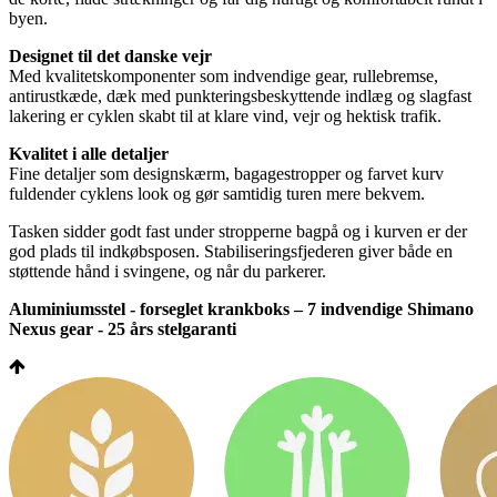
byen.
Designet til det danske vejr
Med kvalitetskomponenter som indvendige gear, rullebremse,
antirustkæde, dæk med punkteringsbeskyttende indlæg og slagfast
lakering er cyklen skabt til at klare vind, vejr og hektisk trafik.
Kvalitet i alle detaljer
Fine detaljer som designskærm, bagagestropper og farvet kurv
fuldender cyklens look og gør samtidig turen mere bekvem.
Tasken sidder godt fast under stropperne bagpå og i kurven er der
god plads til indkøbsposen. Stabiliseringsfjederen giver både en
støttende hånd i svingene, og når du parkerer.
Aluminiumsstel - forseglet krankboks – 7 indvendige Shimano
Nexus gear - 25 års stelgaranti