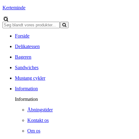
Kerteminde
Forside
Delikatessen
Bageren
Sandwiches
Mustang cykler
Information
Information
Åbningstider
Kontakt os
Om os