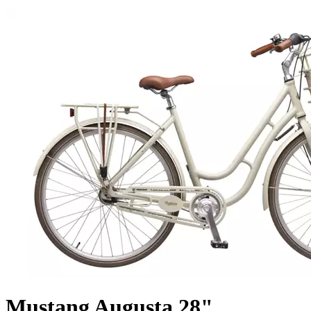
Mustang Augusta 28"